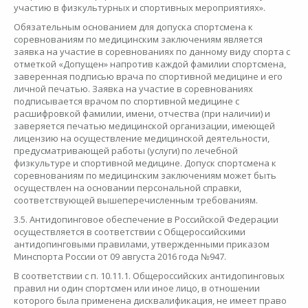
участию в физкультурных и спортивных мероприятиях».
Обязательным основанием для допуска спортсмена к
соревнованиям по медицинским заключениям является
заявка на участие в соревнованиях по данному виду спорта с
отметкой «Допущен» напротив каждой фамилии спортсмена,
заверенная подписью врача по спортивной медицине и его
личной печатью. Заявка на участие в соревнованиях
подписывается врачом по спортивной медицине с
расшифровкой фамилии, имени, отчества (при наличии) и
заверяется печатью медицинской организации, имеющей
лицензию на осуществление медицинской деятельности,
предусматривающей работы (услуги) по лечебной
физкультуре и спортивной медицине. Допуск спортсмена к
соревнованиям по медицинским заключениям может быть
осуществлен на основании персональной справки,
соответствующей вышеперечисленным требованиям.
3.5. Антидопинговое обеспечение в Российской Федерации
осуществляется в соответствии с Общероссийскими
антидопинговыми правилами, утвержденными приказом
Минспорта России от 09 августа 2016 года №947.
В соответствии с п. 10.11.1. Общероссийских антидопинговых
правил ни один спортсмен или иное лицо, в отношении
которого была применена дисквалификация, не имеет право