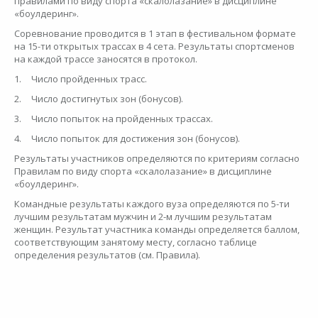
правилами по виду спорта «скалолазание» в дисциплине
«боулдеринг».
Соревнование проводится в 1 этап в фестивальном формате
на 15-ти открытых трассах в 4 сета. Результаты спортсменов
на каждой трассе заносятся в протокол.
1.
Число пройденных трасс.
2.
Число достигнутых зон (бонусов).
3.
Число попыток на пройденных трассах.
4.
Число попыток для достижения зон (бонусов).
Результаты участников определяются по критериям согласно
Правилам по виду спорта «скалолазание» в дисциплине
«боулдеринг».
Командные результаты каждого вуза определяются по 5-ти
лучшим результатам мужчин и 2-м лучшим результатам
женщин. Результат участника команды определяется баллом,
соответствующим занятому месту, согласно таблице
определения результатов (см. Правила).