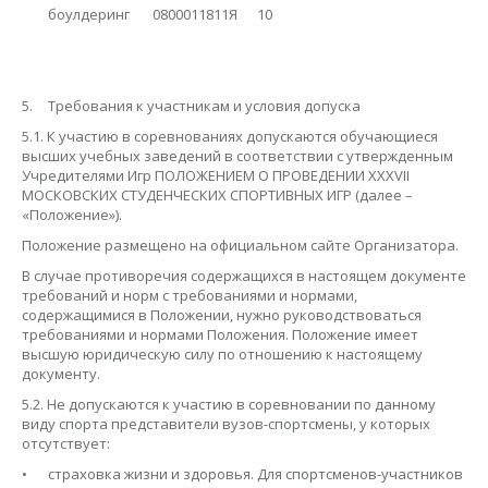
боулдеринг
0800011811Я
10
5.
Требования к участникам и условия допуска
5.1. К участию в соревнованиях допускаются обучающиеся
высших учебных заведений в соответствии с утвержденным
Учредителями Игр ПОЛОЖЕНИЕМ О ПРОВЕДЕНИИ XXXVII
МОСКОВСКИХ СТУДЕНЧЕСКИХ СПОРТИВНЫХ ИГР (далее –
«Положение»).
Положение размещено на официальном сайте Организатора.
В случае противоречия содержащихся в настоящем документе
требований и норм с требованиями и нормами,
содержащимися в Положении, нужно руководствоваться
требованиями и нормами Положения. Положение имеет
высшую юридическую силу по отношению к настоящему
документу.
5.2. Не допускаются к участию в соревновании по данному
виду спорта представители вузов-спортсмены, у которых
отсутствует:
•
страховка жизни и здоровья. Для спортсменов-участников