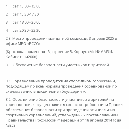
1
сет 13:00 - 15:00
2
сет 15:30-17:30
3
сет 18:00 - 20:00
4
сет 20:30 - 22:30
2.3. Место проведения мандатной комиссии: 3 апреля 2025 в
офисе МРО «РССС»
(Красноказарменная 13, строение 5. Корпус «М» НИУ МЭИ.
Кабинет – м200в)
3.
Обеспечение безопасности участников и зрителей
3.1. Соревнование проводится на спортивном сооружении,
подходящем по всем нормам проведения соревнований по
скалолазанию в дисциплине «боулдеринг».
3.2. Обеспечение безопасности участников и зрителей на
соревнованиях осуществляется согласно требованиям Правил
обеспечения безопасности при проведении официальных
спортивных соревнований, утверждённых постановлением
Правительства Российской Федерации от 18 апреля 2014 года
№353.