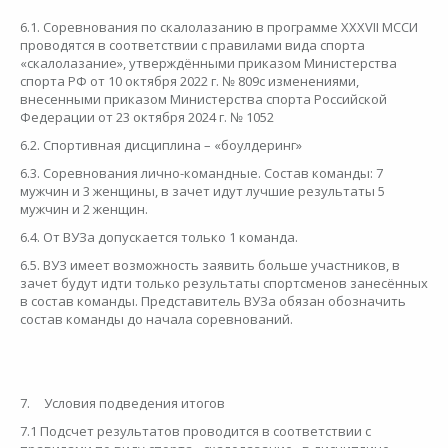
6.1. Соревнования по скалолазанию в программе XXXVII МССИ
проводятся в соответствии с правилами вида спорта
«скалолазание», утверждёнными приказом Министерства
спорта РФ от 10 октября 2022 г. № 809с изменениями,
внесенными приказом Министерства спорта Российской
Федерации от 23 октября 2024 г. № 1052
6.2. Спортивная дисциплина – «боулдеринг»
6.3. Соревнования лично-командные. Состав команды: 7
мужчин и 3 женщины, в зачет идут лучшие результаты 5
мужчин и 2 женщин.
6.4. От ВУЗа допускается только 1 команда.
6.5. ВУЗ имеет возможность заявить больше участников, в
зачет будут идти только результаты спортсменов занесённых
в состав команды. Представитель ВУЗа обязан обозначить
состав команды до начала соревнований.
7.
Условия подведения итогов
7.1 Подсчет результатов проводится в соответствии с