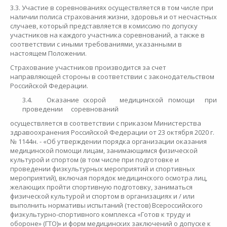
3.3. Участие в соревнованиях осуществляется в том числе при
наличии полиса страхования жизни, здоровья и от несчастных
случаев, который представляется в комиссию по допуску
участников на каждого участника соревнований, а также в
соответствии с иными требованиями, указанными в
настоящем Положении.
Страхование участников производится за счет
направляющей стороны в соответствии с законодательством
Российской Федерации.
3.4.
Оказание
скорой
медицинской
помощи
при
проведении
соревнований
осуществляется в соответствии с приказом Министерства
здравоохранения Российской Федерации от 23 октября 2020 г.
№ 1144н. - «Об утверждении порядка организации оказания
медицинской помощи лицам, занимающимся физической
культурой и спортом (в том числе при подготовке и
проведении физкультурных мероприятий и спортивных
мероприятий), включая порядок медицинского осмотра лиц,
желающих пройти спортивную подготовку, заниматься
физической культурой и спортом в организациях и / или
выполнить нормативы испытаний (тестов) Всероссийского
физкультурно-спортивного комплекса «Готов к труду и
обороне» (ГТО)» и форм медицинских заключений о допуске к