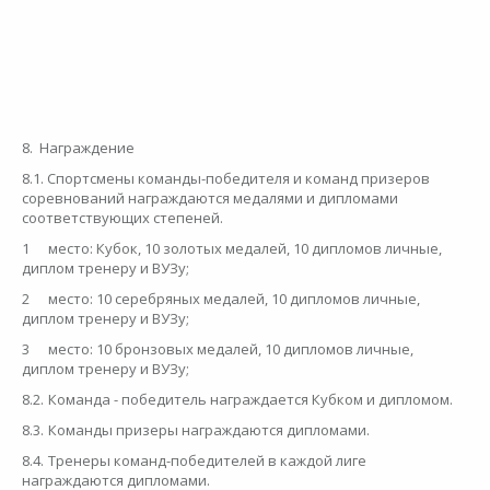
8. Награждение
8.1. Спортсмены команды-победителя и команд призеров
соревнований награждаются медалями и дипломами
соответствующих степеней.
1
место: Кубок, 10 золотых медалей, 10 дипломов личные,
диплом тренеру и ВУЗу;
2
место: 10 серебряных медалей, 10 дипломов личные,
диплом тренеру и ВУЗу;
3
место: 10 бронзовых медалей, 10 дипломов личные,
диплом тренеру и ВУЗу;
8.2.
Команда - победитель награждается Кубком и дипломом.
8.3.
Команды призеры награждаются дипломами.
8.4.
Тренеры команд-победителей в каждой лиге
награждаются дипломами.