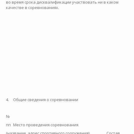
во время срока дисквалификации участвовать ни в каком
качестве в соревнованиях.
4.
Общие сведения о соревновании
№
пп
Место проведения соревнования
(название, адрес спортивного сооружения)
Состав