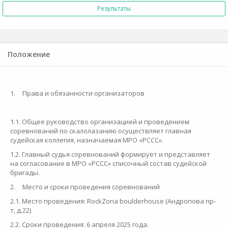
Результаты
Положение
1.
Права и обязанности организаторов
1.1. Общее руководство организацией и проведением
соревнований по скалолазанию осуществляет главная
судейская коллегия, назначаемая МРО «РССС».
1.2. Главный судья соревнований формирует и представляет
на согласование в МРО «РССС» списочный состав судейской
бригады.
2.
Место и сроки проведения соревнований
2.1. Место проведения: RockZona boulderhouse (Андропова пр-
т, д.22)
2.2. Сроки проведения: 6 апреля 2025 года.